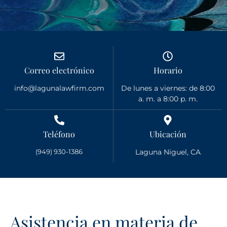
Correo electrónico
Horario
info@lagunalawfirm.com
De lunes a viernes: de 8:00
a. m. a 8:00 p. m.
Teléfono
Ubicación
(949) 930-1386
Laguna Niguel, CA
Asistencia en materia de