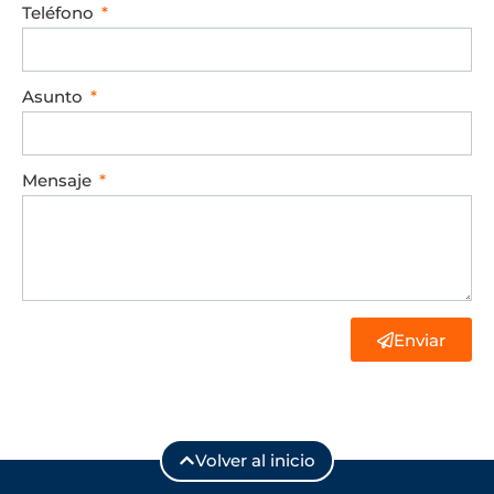
Teléfono
Asunto
Mensaje
Enviar
Volver al inicio