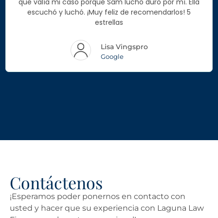
que valía mi caso porque Sam luchó duro por mí. Ella
escuchó y luchó. ¡Muy feliz de recomendarlos! 5
estrellas
Lisa Vingspro
Google
Contáctenos
¡Esperamos poder ponernos en contacto con
usted y hacer que su experiencia con Laguna Law