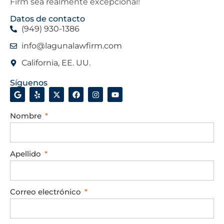
Firm sea realmente excepcional!
Datos de contacto
(949) 930-1386
info@lagunalawfirm.com
California, EE. UU.
Síguenos
Nombre
Apellido
Correo electrónico