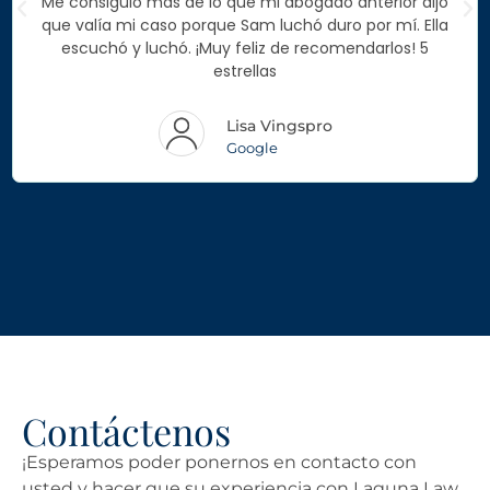
Me consiguió más de lo que mi abogado anterior dijo
que valía mi caso porque Sam luchó duro por mí. Ella
escuchó y luchó. ¡Muy feliz de recomendarlos! 5
estrellas
Lisa Vingspro
Google
Contáctenos
¡Esperamos poder ponernos en contacto con
usted y hacer que su experiencia con Laguna Law