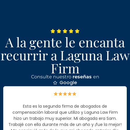
A la gente le encanta
recurrir a Laguna Law
Firm
Consulte nuestro
reseñas
en
Google
Esta es la segunda firma de abogados de
compensación laboral que utilizo y Laguna Law Firm
hizo un trabajo muy superior. Mi abogada era Sam.
Trabajé con ella durante más de un año y ¡fue la mejor!