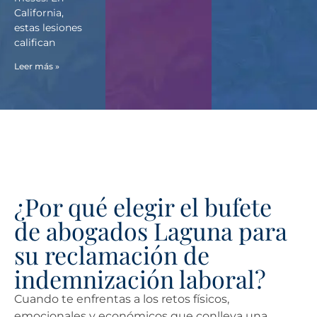
California,
estas lesiones
califican
Leer más »
¿Por qué elegir el bufete
de abogados Laguna para
su reclamación de
indemnización laboral?
Cuando te enfrentas a los retos físicos,
emocionales y económicos que conlleva una