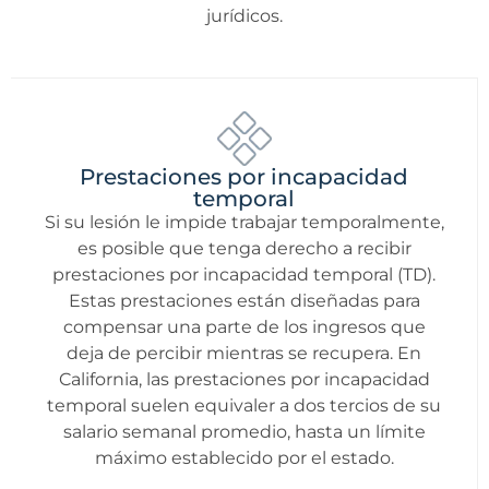
jurídicos.
Prestaciones por incapacidad
temporal
Si su lesión le impide trabajar temporalmente,
es posible que tenga derecho a recibir
prestaciones por incapacidad temporal (TD).
Estas prestaciones están diseñadas para
compensar una parte de los ingresos que
deja de percibir mientras se recupera. En
California, las prestaciones por incapacidad
temporal suelen equivaler a dos tercios de su
salario semanal promedio, hasta un límite
máximo establecido por el estado.