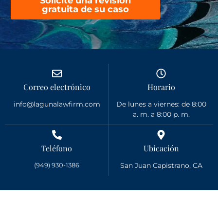
Solicite una revisión
gratuita de su caso
Correo electrónico
Horario
info@lagunalawfirm.com
De lunes a viernes: de 8:00
a. m. a 8:00 p. m.
Teléfono
Ubicación
(949) 930-1386
San Juan Capistrano, CA