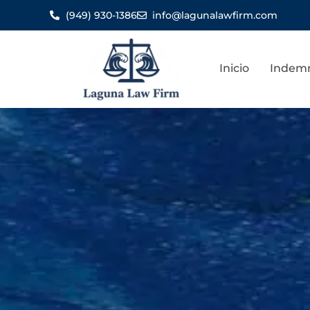
(949) 930-1386
info@lagunalawfirm.com
Inicio
Indemn