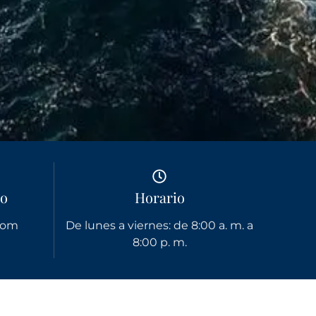
co
Horario
com
De lunes a viernes: de 8:00 a. m. a
8:00 p. m.