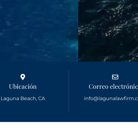
Ubicación
Correo electróni
Laguna Beach, CA
info@lagunalawfirm.