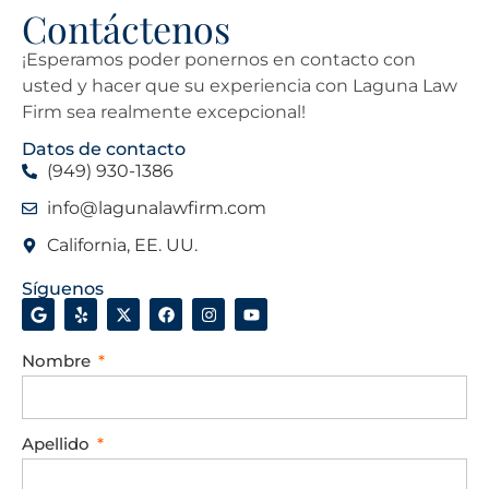
Contáctenos
¡Esperamos poder ponernos en contacto con
usted y hacer que su experiencia con Laguna Law
Firm sea realmente excepcional!
Datos de contacto
(949) 930-1386
info@lagunalawfirm.com
California, EE. UU.
Síguenos
Nombre
Apellido