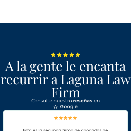
A la gente le encanta
recurrir a Laguna Law
Firm
Consulte nuestro
reseñas
en
Google
Esta es la segunda firma de abogados de