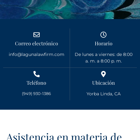
Correo electrónico
Horario
info@lagunalawfirm.com
De lunes a viernes: de 8:00
a. m. a 8:00 p. m.
Teléfono
Ubicación
(949) 930-1386
Yorba Linda, CA
Asistencia en materia de