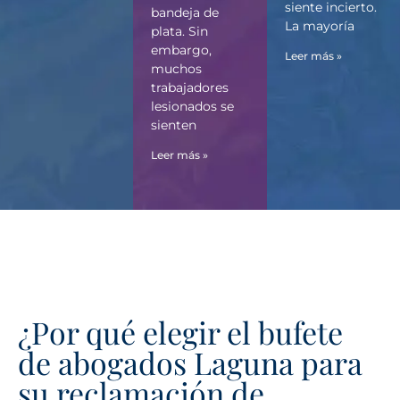
siente incierto.
bandeja de
La mayoría
plata. Sin
embargo,
Leer más »
muchos
trabajadores
lesionados se
sienten
Leer más »
¿Por qué elegir el bufete
de abogados Laguna para
su reclamación de